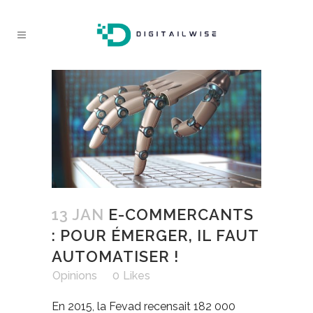
13 JAN
E-COMMERCANTS
: POUR ÉMERGER, IL FAUT
AUTOMATISER !
in
Opinions
0
Likes
En 2015, la Fevad recensait 182 000