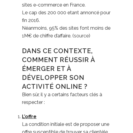
sites e-commerce en France.
Le cap des 200 000 etant annoncé pour
fin 2016.
Néanmoins, 95% des sites font moins de
1M€ de chiffre d’affaire. (
source
)
DANS CE CONTEXTE,
COMMENT RÉUSSIR À
ÉMERGER ET À
DÉVELOPPER SON
ACTIVITÉ ONLINE ?
Bien sûr, il y a certains facteurs clés à
respecter :
L’offre
La condition initiale est de proposer une
offre susceptible de trouver sa clientèle.